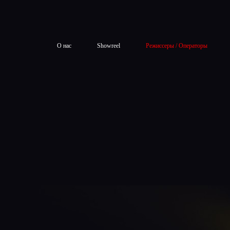
О нас
Showreel
Режиссеры / Операторы