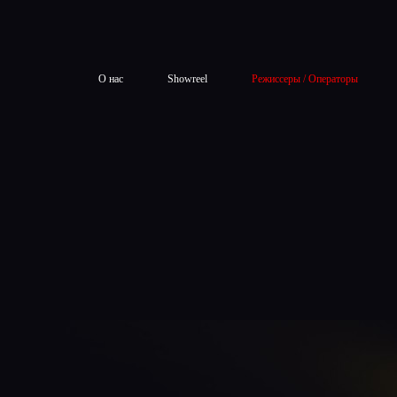
О нас
Showreel
Режиссеры / Операторы