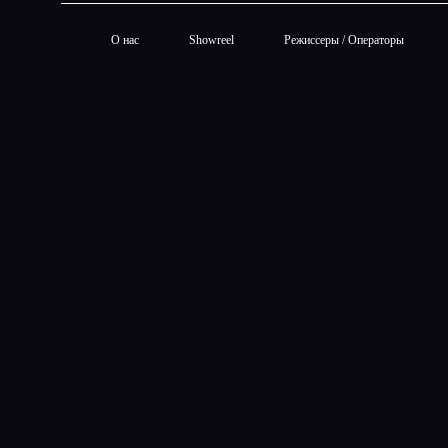
О нас
Showreel
Режиссеры / Операторы